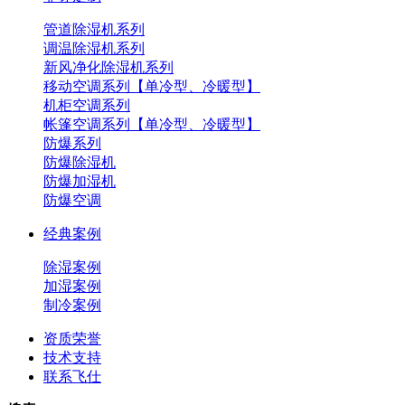
管道除湿机系列
调温除湿机系列
新风净化除湿机系列
移动空调系列【单冷型、冷暖型】
机柜空调系列
帐篷空调系列【单冷型、冷暖型】
防爆系列
防爆除湿机
防爆加湿机
防爆空调
经典案例
除湿案例
加湿案例
制冷案例
资质荣誉
技术支持
联系飞仕