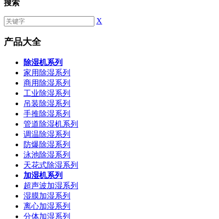
搜索
X
产品大全
除湿机系列
家用除湿系列
商用除湿系列
工业除湿系列
吊装除湿系列
手推除湿系列
管道除湿机系列
调温除湿系列
防爆除湿系列
泳池除湿系列
天花式除湿系列
加湿机系列
超声波加湿系列
湿膜加湿系列
离心加湿系列
分体加湿系列