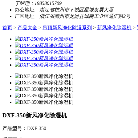
丁经理：19858015709
办公地址：
浙江省杭州市下城区星城发展大厦
厂区地址：
浙江省衢州市龙游县城南工业区通汇路2号
首页
>
产品大全
>
吊顶新风净化除湿系列
>
新风净化除湿机
>
DXF-350新风净化除湿机
产品型号：DXF-350