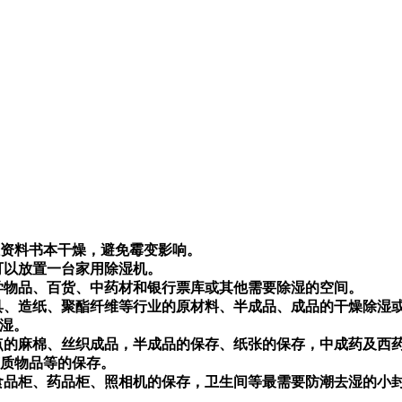
证资料书本干燥，避免霉变影响。
可以放置一台家用除湿机。
学物品、百货、中药材和银行票库或其他需要除湿的空间。
具、造纸、聚酯纤维等行业的原材料、半成品、成品的干燥除湿
除湿。
斑点的麻棉、丝织成品，半成品的保存、纸张的保存，中成药及西
变质物品等的保存。
、食品柜、药品柜、照相机的保存，卫生间等最需要防潮去湿的小