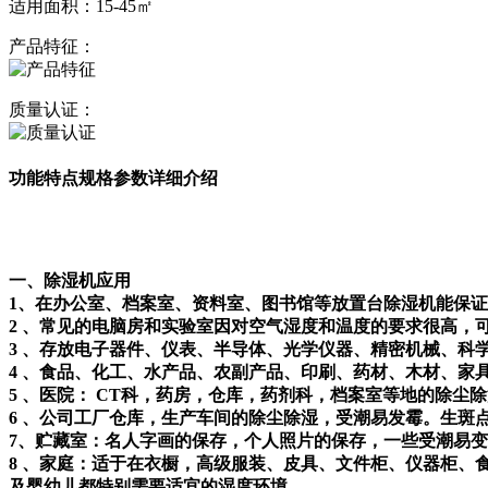
适用面积：15-45㎡
产品特征：
质量认证：
功能特点
规格参数
详细介绍
一、除湿机应用
1、在办公室、档案室、资料室、图书馆等放置台除湿机能保
2 、常见的电脑房和实验室因对空气湿度和温度的要求很高，
3 、存放电子器件、仪表、半导体、光学仪器、精密机械、科
4 、食品、化工、水产品、农副产品、印刷、药材、木材、家
5 、医院： CT科，药房，仓库，药剂科，档案室等地的除尘
6 、公司工厂仓库，生产车间的除尘除湿，受潮易发霉。生
7、贮藏室：名人字画的保存，个人照片的保存，一些受潮易
8 、家庭：适于在衣橱，高级服装、皮具、文件柜、仪器柜
及婴幼儿都特别需要适宜的湿度环境