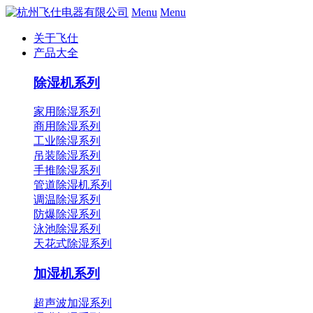
Menu
Menu
关于飞仕
产品大全
除湿机系列
家用除湿系列
商用除湿系列
工业除湿系列
吊装除湿系列
手推除湿系列
管道除湿机系列
调温除湿系列
防爆除湿系列
泳池除湿系列
天花式除湿系列
加湿机系列
超声波加湿系列