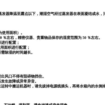
蒸发器降温至露点以下，潮湿空气经过蒸发器在表面凝结成水，
算为使用面积）。
0 ％左右，精密仪器、贵重物品保存的湿度范围为 50 ％左右。
面积进行配置；
倍的使用面积进行配置；
所需除湿的时间越长。
进出风口不得有阻碍物挡住。
器发生故障或异常异音。
在运转中搬运机器时，请先拔掉电源线插头，再将水箱内的水倒