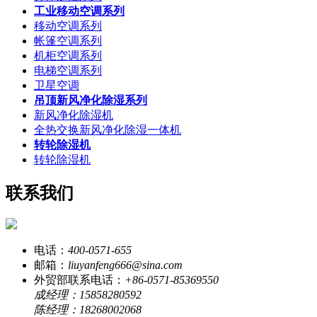
工业移动空调系列
移动空调系列
帐篷空调系列
机柜空调系列
电梯空调系列
卫星空调
吊顶新风净化除湿系列
新风净化除湿机
全热交换新风净化除湿一体机
转轮除湿机
转轮除湿机
联系我们
电话：
400-0571-655
邮箱：
liuyanfeng666@sina.com
外贸部联系电话：
+86-0571-85369550
成经理：15858280592
陈经理：18268002068